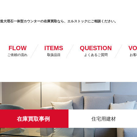
YS）人造大理石一体型カウンターの在庫買取なら、エルストックにご相談ください。
FLOW
ITEMS
QUESTION
VO
ご依頼の流れ
取扱品目
よくあるご質問
お客
在庫買取事例
住宅用建材