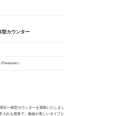
体型カウンター
anasonic）
大理石一体型カウンターを買取いたしまし
手入れも簡単で、曲線が美しいタイプと