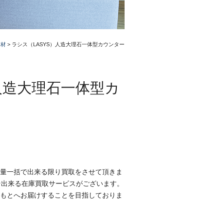
建材
>
ラシス（LASYS）人造大理石一体型カウンター
）人造大理石一体型カ
量一括で出来る限り買取をさせて頂きま
そ出来る在庫買取サービスがございます。
もとへお届けすることを目指しておりま