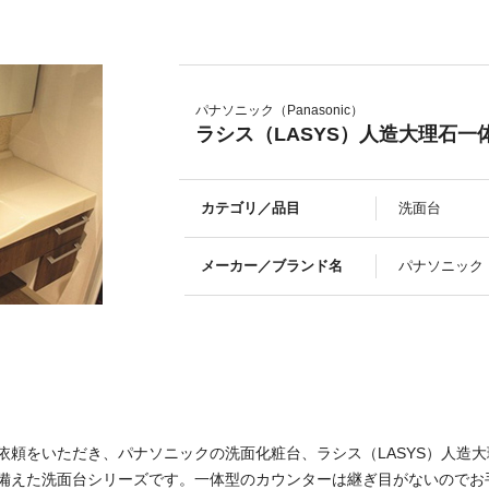
パナソニック（Panasonic）
ラシス（LASYS）人造大理石一
カテゴリ／品目
洗面台
メーカー／ブランド名
パナソニック（P
依頼をいただき、パナソニックの洗面化粧台、ラシス（LASYS）人造
備えた洗面台シリーズです。一体型のカウンターは継ぎ目がないのでお