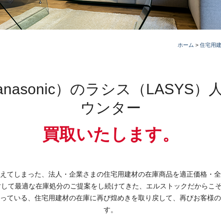
ホーム
>
住宅用
nasonic）のラシス（LASYS
ウンター
買取いたします。
えてしまった、法人・企業さまの住宅用建材の在庫商品を適正価格・全
対して最適な在庫処分のご提案をし続けてきた、エルストックだからこ
っている、住宅用建材の在庫に再び煌めきを取り戻して、再びお客様の
す。