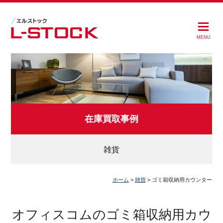
MENU
在庫買取事例
雑貨
ホーム
>
雑貨
>
ゴミ箱収納用カウンター
オフィスコムのゴミ箱収納用カウ