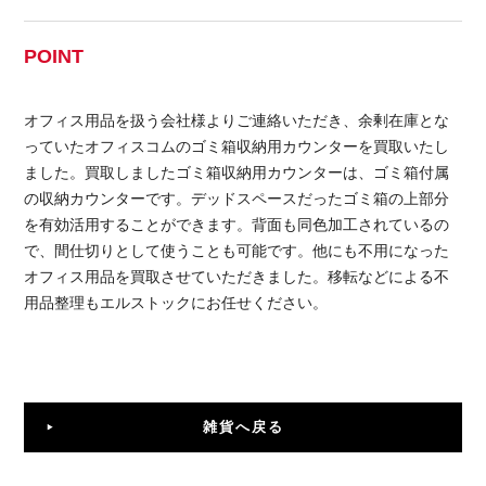
POINT
オフィス用品を扱う会社様よりご連絡いただき、余剰在庫とな
っていたオフィスコムのゴミ箱収納用カウンターを買取いたし
ました。買取しましたゴミ箱収納用カウンターは、ゴミ箱付属
の収納カウンターです。デッドスペースだったゴミ箱の上部分
を有効活用することができます。背面も同色加工されているの
で、間仕切りとして使うことも可能です。他にも不用になった
オフィス用品を買取させていただきました。移転などによる不
用品整理もエルストックにお任せください。
雑貨へ戻る