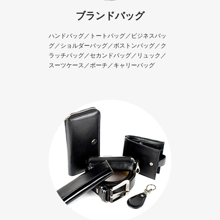
ブランドバッグ
ハンドバッグ／トートバッグ／ビジネスバッ
グ／ショルダーバッグ／ボストンバッグ／ク
ラッチバッグ／セカンドバッグ／リュック／
スーツケース／ポーチ／キャリーバッグ