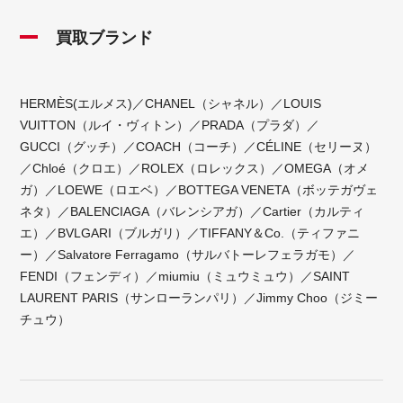
買取ブランド
HERMÈS(エルメス)／CHANEL（シャネル）／LOUIS
VUITTON（ルイ・ヴィトン）／PRADA（プラダ）／
GUCCI（グッチ）／COACH（コーチ）／CÉLINE（セリーヌ）
／Chloé（クロエ）／ROLEX（ロレックス）／OMEGA（オメ
ガ）／LOEWE（ロエベ）／BOTTEGA VENETA（ボッテガヴェ
ネタ）／BALENCIAGA（バレンシアガ）／Cartier（カルティ
エ）／BVLGARI（ブルガリ）／TIFFANY＆Co.（ティファニ
ー）／Salvatore Ferragamo（サルバトーレフェラガモ）／
FENDI（フェンディ）／miumiu（ミュウミュウ）／SAINT
LAURENT PARIS（サンローランパリ）／Jimmy Choo（ジミー
チュウ）