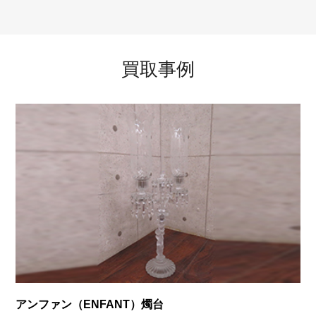
買取事例
アンファン（ENFANT）燭台