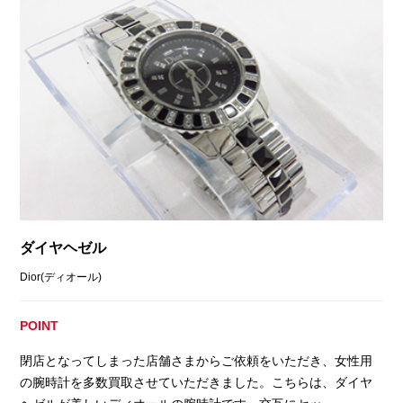
ダイヤヘゼル
Dior(ディオール)
POINT
閉店となってしまった店舗さまからご依頼をいただき、女性用
の腕時計を多数買取させていただきました。こちらは、ダイヤ