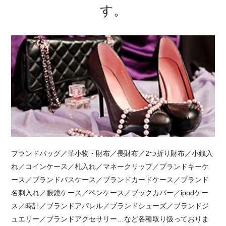
す。
ブランドバッグ／革小物・財布／長財布／2つ折り財布／小銭入
れ／コインケース／札入れ／マネークリップ／ブランドキーケ
ース／ブランドパスケース／ブランドカードケース／ブランド
名刺入れ／眼鏡ケース／ペンケース／ブックカバー／ipodケー
ス／時計／ブランドアパレル／ブランドシューズ／ブランドジ
ュエリー／ブランドアクセサリー…など各種取り扱っておりま