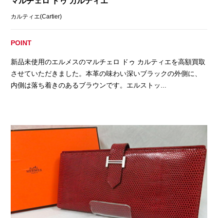
マルチェロ ドゥ カルティエ
カルティエ(Cartier)
POINT
新品未使用のエルメスのマルチェロ ドゥ カルティエを高額買取
させていただきました。本革の味わい深いブラックの外側に、
内側は落ち着きのあるブラウンです。エルストッ...