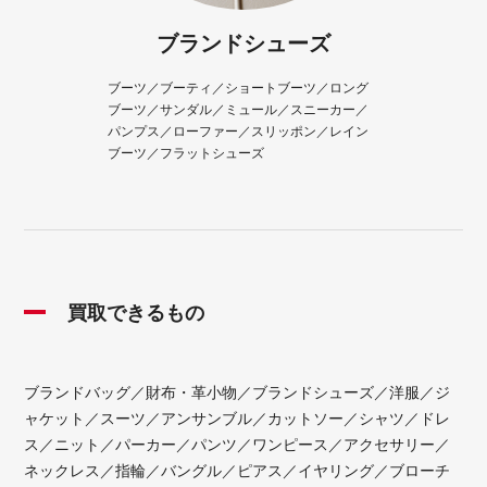
ブランドシューズ
ブーツ／ブーティ／ショートブーツ／ロング
ブーツ／サンダル／ミュール／スニーカー／
パンプス／ローファー／スリッポン／レイン
ブーツ／フラットシューズ
買取できるもの
ブランドバッグ／財布・革小物／ブランドシューズ／洋服／ジ
ャケット／スーツ／アンサンブル／カットソー／シャツ／ドレ
ス／ニット／パーカー／パンツ／ワンピース／アクセサリー／
ネックレス／指輪／バングル／ピアス／イヤリング／ブローチ