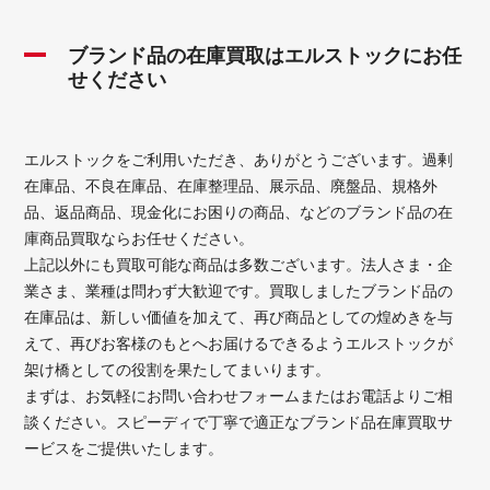
ブランド品の在庫買取はエルストックにお任
せください
エルストックをご利用いただき、ありがとうございます。過剰
在庫品、不良在庫品、在庫整理品、展示品、廃盤品、規格外
品、返品商品、現金化にお困りの商品、などのブランド品の在
庫商品買取ならお任せください。
上記以外にも買取可能な商品は多数ございます。法人さま・企
業さま、業種は問わず大歓迎です。買取しましたブランド品の
在庫品は、新しい価値を加えて、再び商品としての煌めきを与
えて、再びお客様のもとへお届けるできるようエルストックが
架け橋としての役割を果たしてまいります。
まずは、お気軽にお問い合わせフォームまたはお電話よりご相
談ください。スピーディで丁寧で適正なブランド品在庫買取サ
ービスをご提供いたします。