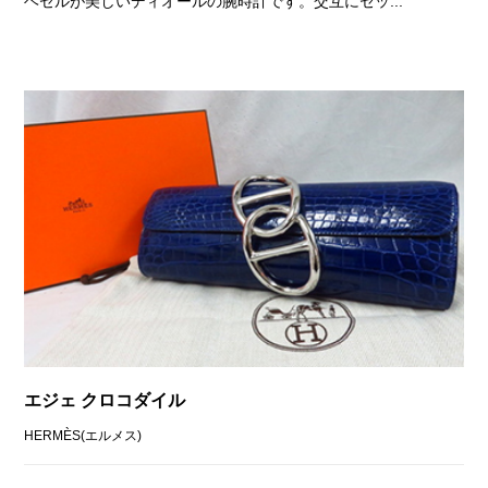
ヘゼルが美しいディオールの腕時計です。交互にセッ...
エジェ クロコダイル
HERMÈS(エルメス)