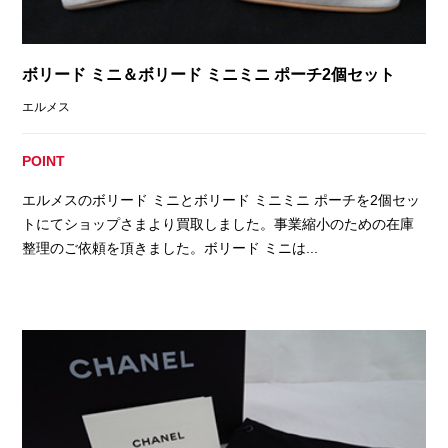
ボリード ミニ＆ボリード ミニミニ ポーチ2個セット
エルメス
POINT
エルメスのボリード ミニとボリード ミニミニ ポーチを2個セッ
トにてショップさまより買取しました。事業縮小のための在庫
整理のご依頼を頂きました。ボリード ミニは...