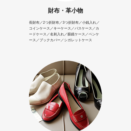
財布・革小物
長財布／2つ折財布／3つ折財布／小銭入れ／
コインケース／キーケース／パスケース／カ
ードケース／名刺入れ／眼鏡ケース／ペンケ
ース／ブックカバー／シガレットケース