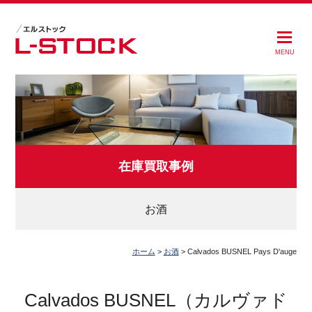
MENU
在庫買取事例
お酒
ホーム
>
お酒
>
Calvados BUSNEL Pays D'auge
Calvados BUSNEL（カルヴァド