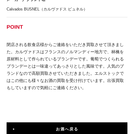
Calvados BUSNEL（カルヴァドス ビュネル）
POINT
閉店される飲食店様からご連絡をいただき買取させて頂きまし
た。カルヴァドスはフランスのノルマンディー地方で、林檎を
原材料として作られているブランデーです。葡萄でつくられる
ブランデーとは一味違ってあっさりとした風味です。人気のブ
ランドなので高額買取させていただきました。エルストックで
はこの他にも様々なお酒の買取を受け付けています。出張買取
もしていますので気軽にご連絡ください。
お酒へ戻る